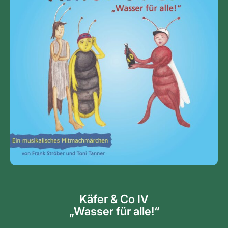
Käfer & Co IV
„Wasser für alle!“