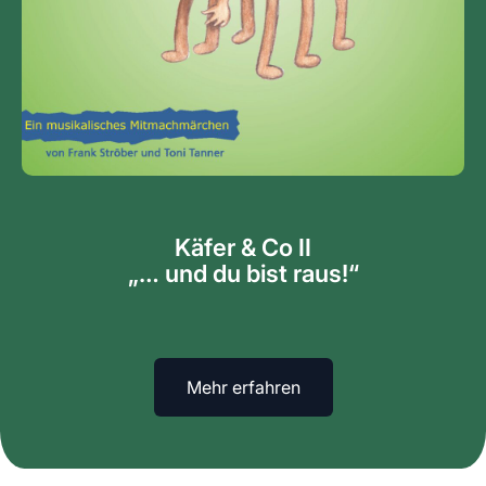
Käfer & Co II
„… und du bist raus!“
Mehr erfahren