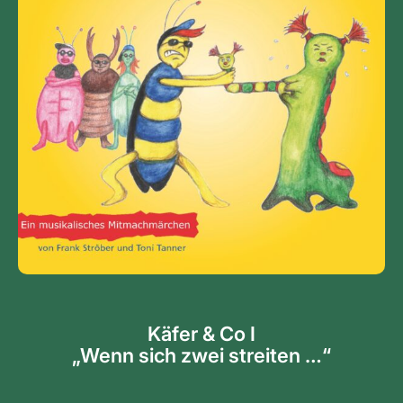
Käfer & Co I
„Wenn sich zwei streiten …“