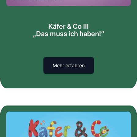
Käfer & Co III
„Das muss ich haben!“
Mehr erfahren