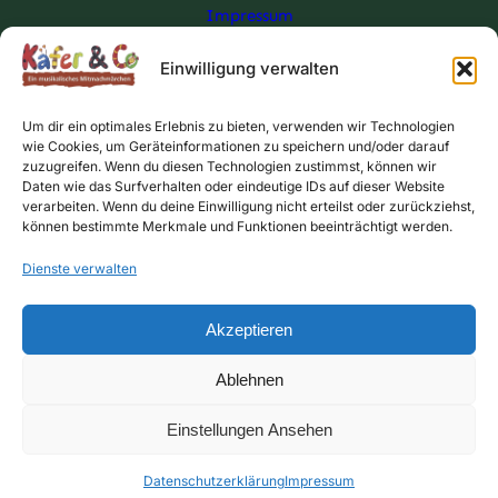
Impressum
Allgemeine Geschäftsbedingungen
Einwilligung verwalten
Wiederufsbelehrung für digitale Waren
Um dir ein optimales Erlebnis zu bieten, verwenden wir Technologien
wie Cookies, um Geräteinformationen zu speichern und/oder darauf
zuzugreifen. Wenn du diesen Technologien zustimmst, können wir
Daten wie das Surfverhalten oder eindeutige IDs auf dieser Website
verarbeiten. Wenn du deine Einwilligung nicht erteilst oder zurückziehst,
können bestimmte Merkmale und Funktionen beeinträchtigt werden.
Dienste verwalten
Akzeptieren
Ablehnen
Einstellungen Ansehen
Datenschutzerklärung
Impressum
Vertrag widerrufen