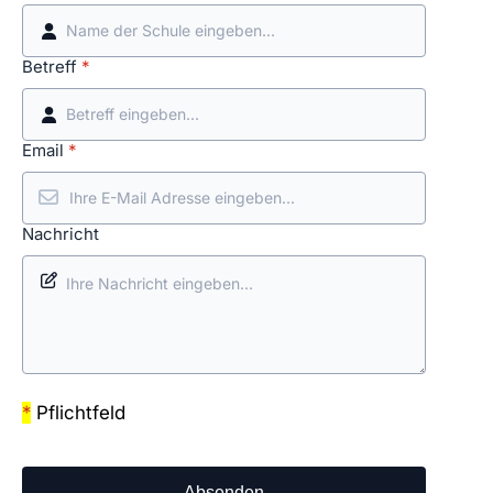
Betreff
*
Email
*
Nachricht
*
Pflichtfeld
Absenden