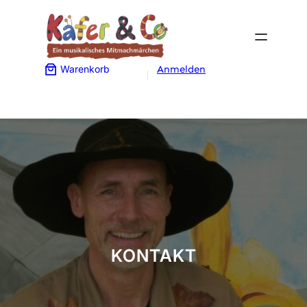
Zum
Inhalt
springen
Warenkorb
Anmelden
KONTAKT