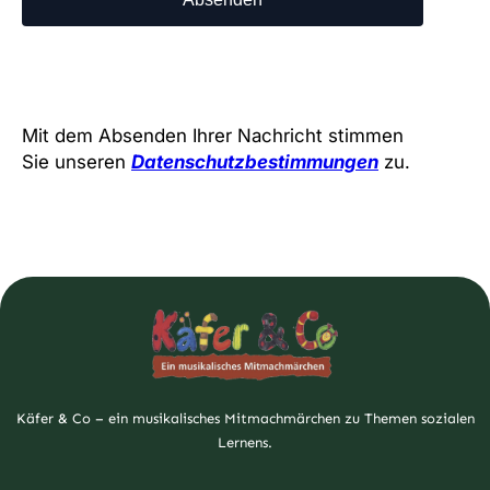
Mit dem Absenden Ihrer Nachricht stimmen
Sie unseren
Datenschutzbestimmungen
zu.
Käfer & Co – ein musikalisches Mitmachmärchen zu Themen sozialen
Lernens.